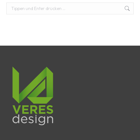
Suchen: