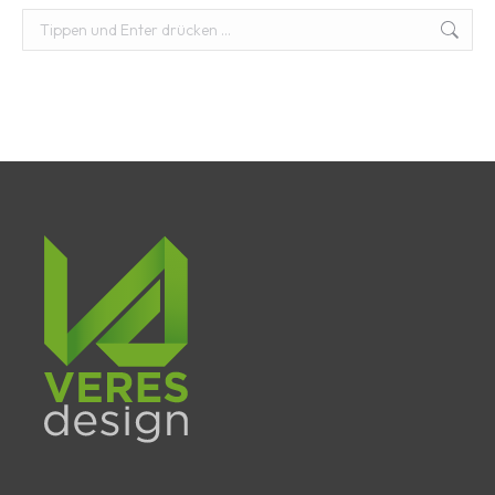
Suchen: