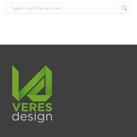
Suchen: