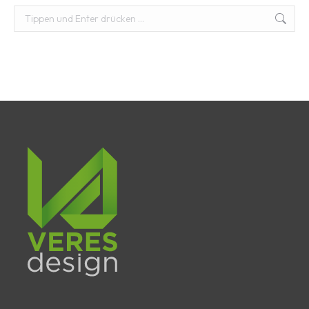
Suchen: