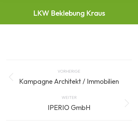
LKW Beklebung Kraus
Albenavigation
VORHERIGE
Kampagne Architekt / Immobilien
Vorheriges
Album:
WEITER
IPERIO GmbH
Nächstes
Album: