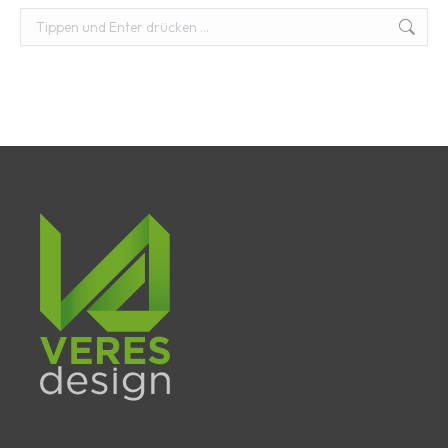
Suchen: