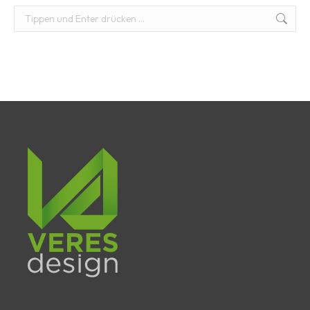
Suchen: