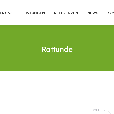
ER UNS
LEISTUNGEN
REFERENZEN
NEWS
KO
Rattunde
WEITER