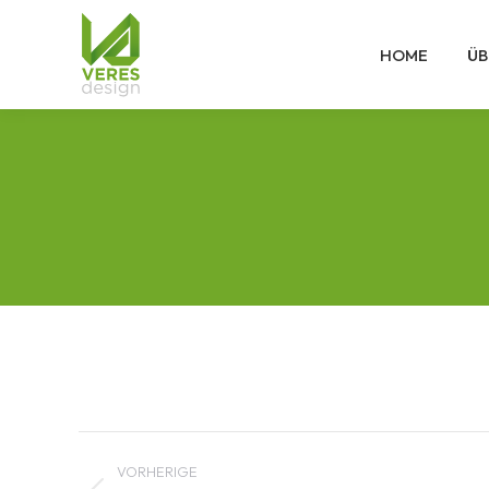
HOME
ÜB
Albenavigation
VORHERIGE