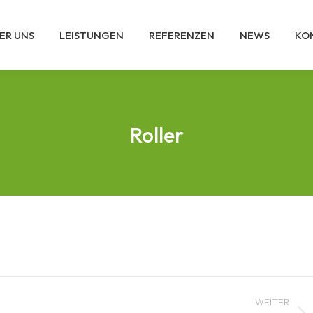
ER UNS
LEISTUNGEN
REFERENZEN
NEWS
KO
Roller
WEITER