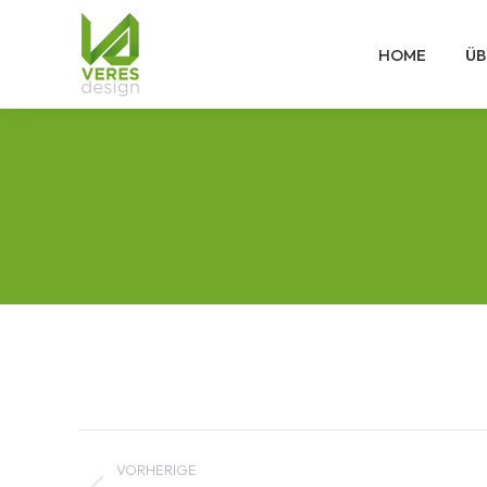
HOME
ÜB
Albenavigation
VORHERIGE