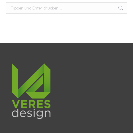
Suchen: