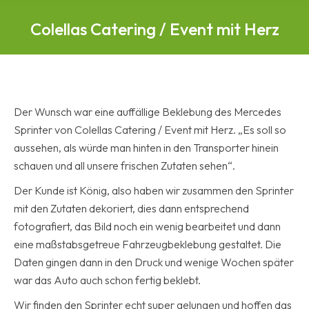
Colellas Catering / Event mit Herz
Der Wunsch war eine auffällige Beklebung des Mercedes
Sprinter von Colellas Catering / Event mit Herz. „Es soll so
aussehen, als würde man hinten in den Transporter hinein
schauen und all unsere frischen Zutaten sehen“.
Der Kunde ist König, also haben wir zusammen den Sprinter
mit den Zutaten dekoriert, dies dann entsprechend
fotografiert, das Bild noch ein wenig bearbeitet und dann
eine maßstabsgetreue Fahrzeugbeklebung gestaltet. Die
Daten gingen dann in den Druck und wenige Wochen später
war das Auto auch schon fertig beklebt.
Wir finden den Sprinter echt super gelungen und hoffen das