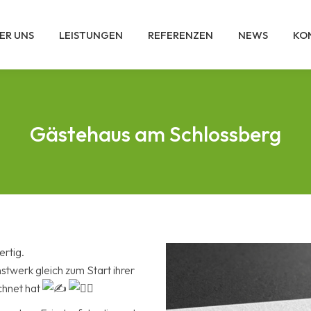
ER UNS
LEISTUNGEN
REFERENZEN
NEWS
KO
Gästehaus am Schlossberg
rtig.
stwerk gleich zum Start ihrer
chnet hat