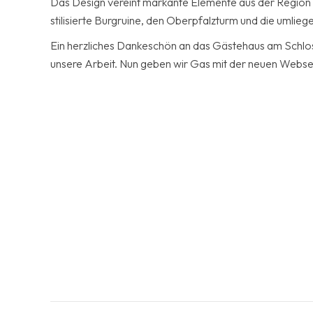
Das Design vereint markante Elemente aus der Region 
stilisierte Burgruine, den Oberpfalzturm und die umlie
Ein herzliches Dankeschön an das Gästehaus am Schlos
unsere Arbeit. Nun geben wir Gas mit der neuen Webse