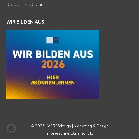
08.00 – 14.00 Uhr
geöffnet
geöffnet
geöffnet
Fenster
geöffnet
geöffnet
WIR BILDEN AUS
© 2026 | VERESdesign | Marketing & Design
Impressum & Datenschutz