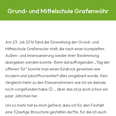
Grund- und Mittelschule Grafenwöhr
Am 23. Juli 2016 fand die Einweihung der Grund- und
Mittelschule Grafenwöhr statt, die nach einer kompletten
Außen- und Innensanierung wieder ihrer Bestimmung
übergeben werden konnte. Beim darauffolgenden „Tag der
offenen Tür“ konnte man einen Eindruck gewinnen wie
modern und zukunftsorientiert alles umgebaut wurde. Kein
Vergleich mehr zu den Klassenzimmern wie ich sie damals
noch vorgefunden habe
🙂
… aber das ist ja auch schon ein
paar Jährchen her.
Um so mehr hat es mich gefreut, dass ich für den Festakt
eine 32seitige Broschüre gestalten durfte, für die ich auch