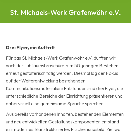
St. Michaels-Werk Grafenwöhr e.V.
Drei Flyer, ein Auftritt
Für das St. Michaels-Werk Grafenwöhr e.V. durften wir
nach der Jubiläumsbroschüre zum 50-jährigen Bestehen
erneut gestalterisch tätig werden. Diesmal lag der Fokus
auf der Weiterentwicklung bestehender
Kommunikationsmaterialien: Entstanden sind drei Flyer, die
unterschiedliche Bereiche der Einrichtung präsentieren und
dabei visuell eine gemeinsame Sprache sprechen.
Aus bereits vorhandenen Inhalten, bestehenden Elementen
und neu entwickelten Gestaltungskomponenten entstand
ein modernes, klar strukturiertes Erscheinungsbild. Ziel war