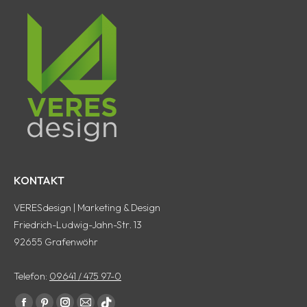
KONTAKT
VERESdesign | Marketing & Design
Friedrich-Ludwig-Jahn-Str. 13
92655 Grafenwöhr
Telefon:
09641 / 475 97-0
Finde uns auf: