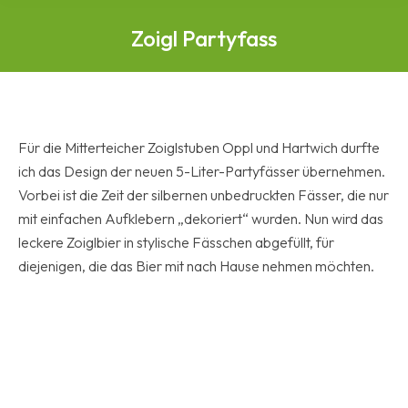
Zoigl Partyfass
Für die Mitterteicher Zoiglstuben Oppl und Hartwich durfte
ich das Design der neuen 5-Liter-Partyfässer übernehmen.
Vorbei ist die Zeit der silbernen unbedruckten Fässer, die nur
mit einfachen Aufklebern „dekoriert“ wurden. Nun wird das
leckere Zoiglbier in stylische Fässchen abgefüllt, für
diejenigen, die das Bier mit nach Hause nehmen möchten.