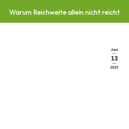
Warum Reichweite allein nicht reicht
Juni
13
2025