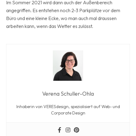
Im Sommer 2021 wird dann auch der Außenbereich
angegriffen. Es entstehen noch 2-3 Parkplätze vor dem
Büro und eine kleine Ecke, wo man auch mal draussen
arbeiten kann, wenn das Wetter es zulässt.
Verena Schuller-Ohla
Inhaberin von VERESdesign, spezialisiert auf Web- und
Corporate Design