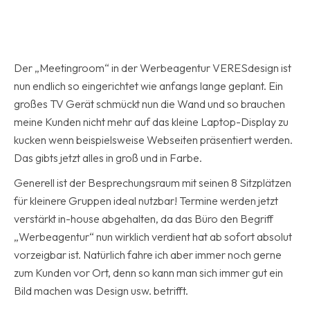
Der „Meetingroom“ in der Werbeagentur VERESdesign ist
nun endlich so eingerichtet wie anfangs lange geplant. Ein
großes TV Gerät schmückt nun die Wand und so brauchen
meine Kunden nicht mehr auf das kleine Laptop-Display zu
kucken wenn beispielsweise Webseiten präsentiert werden.
Das gibts jetzt alles in groß und in Farbe.
Generell ist der Besprechungsraum mit seinen 8 Sitzplätzen
für kleinere Gruppen ideal nutzbar! Termine werden jetzt
verstärkt in-house abgehalten, da das Büro den Begriff
„Werbeagentur“ nun wirklich verdient hat ab sofort absolut
vorzeigbar ist. Natürlich fahre ich aber immer noch gerne
zum Kunden vor Ort, denn so kann man sich immer gut ein
Bild machen was Design usw. betrifft.