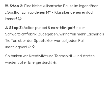
🍔
Stop 2:
Eine kleine kulinarische Pause im legendären
„Gasthof zum güldenen M“ – Klassiker gehen einfach
immer! 😋
⛳
Stop 3:
Action pur bei
Neon-Minigolf
in der
Schwarzlichtfabrik. Zugegeben, wir hatten mehr Lacher als
Treffer, aber der Spaßfaktor war auf jeden Fall
unschlagbar! 🎉💡
So tanken wir Kreativität und Teamspirit – und starten
wieder voller Energie durch! 💪