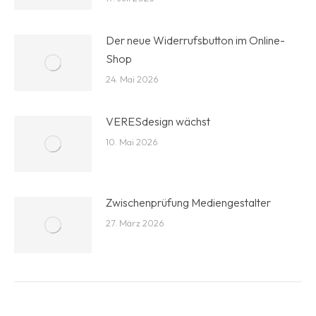
Der neue Widerrufsbutton im Online-
Shop
24. Mai 2026
VERESdesign wächst
10. Mai 2026
Zwischenprüfung Mediengestalter
27. März 2026