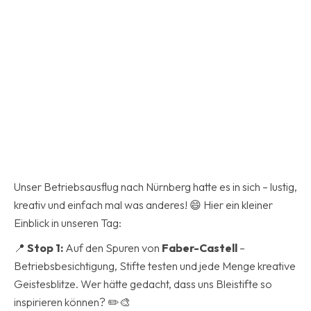
Unser Betriebsausflug nach Nürnberg hatte es in sich – lustig,
kreativ und einfach mal was anderes! 😄 Hier ein kleiner
Einblick in unseren Tag:
📍
Stop 1:
Auf den Spuren von
Faber-Castell
–
Betriebsbesichtigung, Stifte testen und jede Menge kreative
Geistesblitze. Wer hätte gedacht, dass uns Bleistifte so
inspirieren können? ✏️🎨