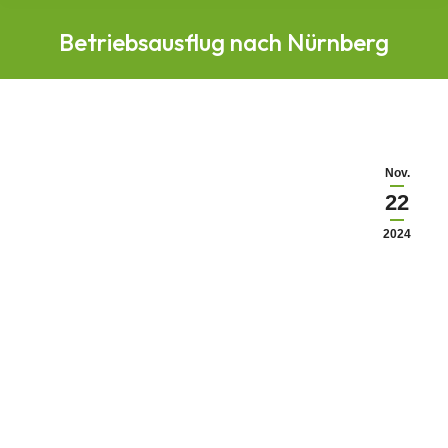
Betriebsausflug nach Nürnberg
Nov.
22
2024