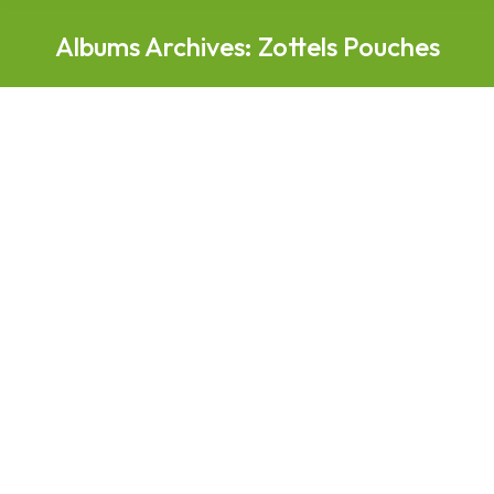
Albums Archives:
Zottels Pouches