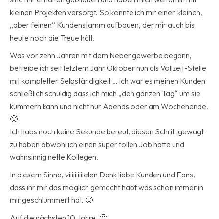
kleinen Projekten versorgt. So konnte ich mir einen kleinen,
„aber feinen“ Kundenstamm aufbauen, der mir auch bis
heute noch die Treue hält.
Was vor zehn Jahren mit dem Nebengewerbe begann,
betreibe ich seit letztem Jahr Oktober nun als Vollzeit-Stelle
mit kompletter Selbständigkeit … ich war es meinen Kunden
schließlich schuldig dass ich mich „den ganzen Tag“ um sie
kümmern kann und nicht nur Abends oder am Wochenende.
🙂
Ich habs noch keine Sekunde bereut, diesen Schritt gewagt
zu haben obwohl ich einen super tollen Job hatte und
wahnsinnig nette Kollegen.
In diesem Sinne, viiiiiiiiiielen Dank liebe Kunden und Fans,
dass ihr mir das möglich gemacht habt was schon immer in
mir geschlummert hat. 🙂
Auf die nächsten 10 Jahre. 🙂