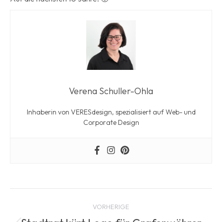
Verena Schuller-Ohla
Inhaberin von VERESdesign, spezialisiert auf Web- und
Corporate Design
Beitragsnavigation
VORHERIGE