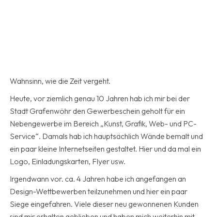
Wahnsinn, wie die Zeit vergeht.
Heute, vor ziemlich genau 10 Jahren hab ich mir bei der
Stadt Grafenwöhr den Gewerbeschein geholt für ein
Nebengewerbe im Bereich „Kunst, Grafik, Web- und PC-
Service“. Damals hab ich hauptsächlich Wände bemalt und
ein paar kleine Internetseiten gestaltet. Hier und da mal ein
Logo, Einladungskarten, Flyer usw.
Irgendwann vor. ca. 4 Jahren habe ich angefangen an
Design-Wettbewerben teilzunehmen und hier ein paar
Siege eingefahren. Viele dieser neu gewonnenen Kunden
sind mir erhalten geblieben und haben mich weiterhin mit