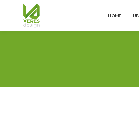
HOME
ÜB