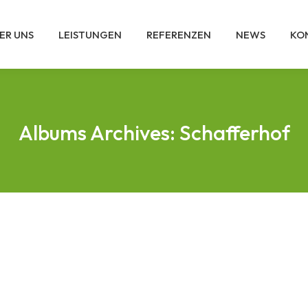
ER UNS
LEISTUNGEN
REFERENZEN
NEWS
KO
Albums Archives:
Schafferhof